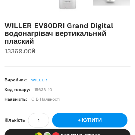
WILLER EV80DRI Grand Digital
водонагрівач вертикальний
плаский
13369.00₴
Виробник:
WILLER
Код товару:
15638-10
Наявність:
Є В Наявності
КУПИТИ
Кількість