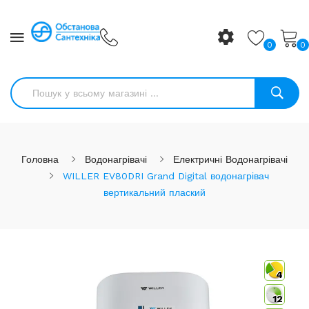
0
0
Головна
Водонагрівачі
Електричні Водонагрівачі
WILLER EV80DRI Grand Digital водонагрівач
вертикальний плаский
4
12