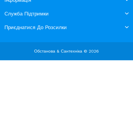
Служба Підтримки
Приєднатися До Розсилки
Обстанова & Сантехніка © 2026