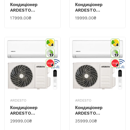
Кондиціонер
Кондиціонер
ARDESTO
ARDESTO
CoolSmartPro 25м2
CoolSmartPro 35м2
17999.00₴
19999.00₴
Інвертор 9000BTU
Інвертор 12000BTU
2.5кВт A++/A+ -25°С
3.5кВт A++/A+ -25°С
Wi-Fi R32 Білий
Wi-Fi R32 Білий
4
4
12
12
4
4
ARDESTO
ARDESTO
Кондиціонер
Кондиціонер
ARDESTO
ARDESTO
CoolSmartPro 55м2
CoolSmartPro 70м2
29999.00₴
35999.00₴
Інвертор 18000BTU
Інвертор 24000BTU
5.1кВт A++/A+ -25°С
7.0кВт A++/A+ -25°С