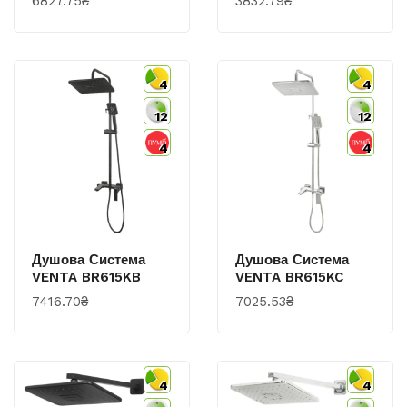
6827.75₴
3832.79₴
4
4
12
12
4
4
Душова Система
Душова Система
VENTA BR615KB
VENTA BR615KC
7416.70₴
7025.53₴
4
4