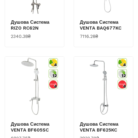
Душова Система
Душова Система
RIZO RC62N
VENTA BAQ677KC
2340.38₴
7116.28₴
4
4
12
12
4
4
Душова Система
Душова Система
VENTA BF605SC
VENTA BF625KC