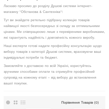
Ласкаво просимо до розділу Душові системи інтернет-
магазину "Обстанова & Сантехніка"!
Тут ви знайдете ретельно підібрану колекцію товарів
найвищої якості безпосередньо зі складу за оптимальними
цінами. Ми співпрацюємо лише з перевіреними виробниками,
які гарантують надійність і довговічність кожного виробу.
Наші експерти готові надати професійну консультацію щодо
вибору товарів з категорії Душові системи, враховуючи ваші
індивідуальні потреби та бюджет.
Замовляйте з доставкою по всій Україні, користуйтесь
зручними способами оплати та отримуйте професійний
супровід на кожному етапі – від вибору до встановлення
вашої покупки.
Порівняння Товарів (0)