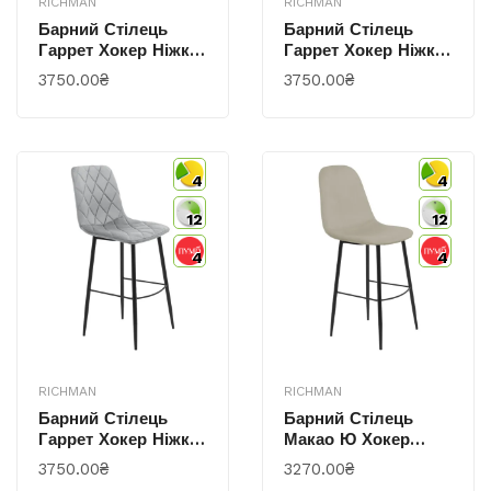
RICHMAN
RICHMAN
Барний Стілець
Барний Стілець
Гаррет Хокер Ніжки
Гаррет Хокер Ніжки
Чорні Малколм 22
Чорні Малколм 26
3750.00₴
3750.00₴
4
4
12
12
4
4
RICHMAN
RICHMAN
Барний Стілець
Барний Стілець
Гаррет Хокер Ніжки
Макао Ю Хокер
Чорні Малколм 57
Ніжки Чорні Жасмін
3750.00₴
3270.00₴
21