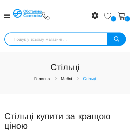
0
0
Стільці
Головна
Меблі
Стільці
Стільці купити за кращою
ціною