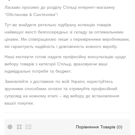
Ласкаво просимо до розділу Стільці інтернет-магазину
"Обстанова & Сантехніка"!
Тут ви знайдете ретельно підібрану колекцію товарів
найвищої якості безпосередньо зі складу за оптимальними
цінами. Ми співпрацюємо лише з перевіреними виробниками,
які гарантують надійність і довговічність кожного виробу.
Наші експерти готові надати професійну консультацію щодо
вибору товарів з категорії Стільці, враховуючи ваші
індивідуальні потреби та бюджет.
Замовляйте з доставкою по всій Україні, користуйтесь
зручними способами оплати та отримуйте професійний
супровід на кожному етапі – від вибору до встановлення
вашої покупки.
Порівняння Товарів (0)