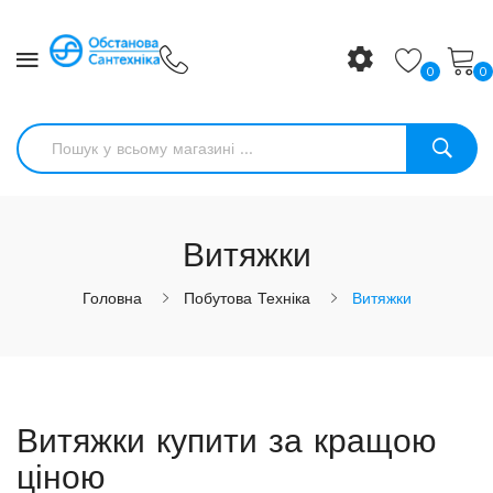
0
0
Витяжки
Головна
Побутова Техніка
Витяжки
Витяжки купити за кращою
ціною