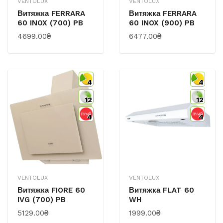
VENTOLUX
VENTOLUX
Витяжка FERRARA
Витяжка FERRARA
60 INOX (700) PB
60 INOX (900) PB
4699.00₴
6477.00₴
4
4
12
12
4
4
VENTOLUX
VENTOLUX
Витяжка FIORE 60
Витяжка FLAT 60
IVG (700) PB
WH
5129.00₴
1999.00₴