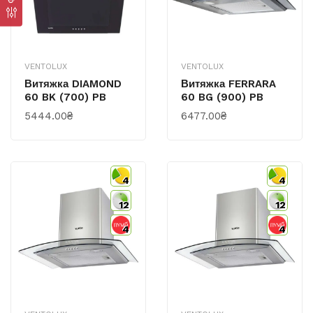
VENTOLUX
VENTOLUX
Витяжка DIAMOND
Витяжка FERRARA
60 BK (700) PB
60 BG (900) PB
5444.00₴
6477.00₴
4
4
12
12
4
4