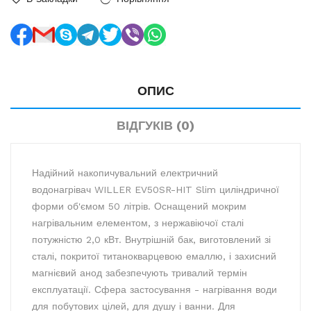
ОПИС
ВІДГУКІВ (0)
Надійний накопичувальний електричний
водонагрівач WILLER EV50SR-HIT Slim циліндричної
форми об'ємом 50 літрів. Оснащений мокрим
нагрівальним елементом, з нержавіючої сталі
потужністю 2,0 кВт. Внутрішній бак, виготовлений зі
сталі, покритої титанокварцевою емаллю, і захисний
магнієвий анод забезпечують тривалий термін
експлуатації. Сфера застосування - нагрівання води
для побутових цілей, для душу і ванни. Для