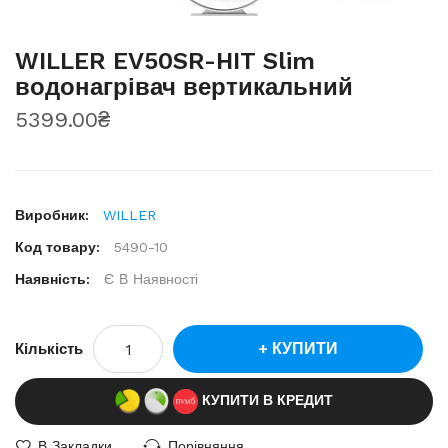
WILLER EV50SR-HIT Slim
водонагрівач вертикальний
5399.00₴
Виробник:
WILLER
Код товару:
5490-10
Наявність:
Є В Наявності
КУПИТИ
Кількість
КУПИТИ В КРЕДИТ
В Закладки
Порівняння