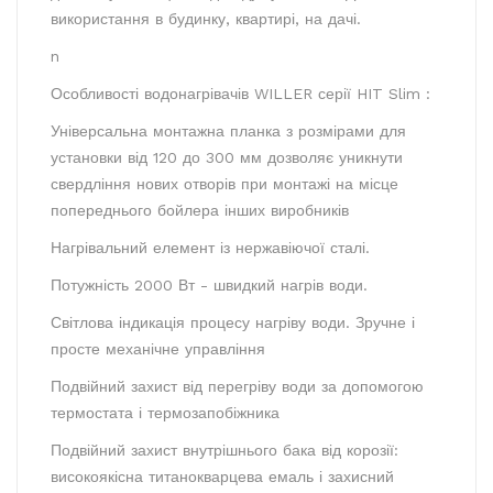
використання в будинку, квартирі, на дачі.
n
Особливості водонагрівачів WILLER серії HIT Slim :
Універсальна монтажна планка з розмірами для
установки від 120 до 300 мм дозволяє уникнути
свердління нових отворів при монтажі на місце
попереднього бойлера інших виробників
Нагрівальний елемент із нержавіючої сталі.
Потужність 2000 Вт - швидкий нагрів води.
Світлова індикація процесу нагріву води. Зручне і
просте механічне управління
Подвійний захист від перегріву води за допомогою
термостата і термозапобіжника
Подвійний захист внутрішнього бака від корозії:
високоякісна титанокварцева емаль і захисний