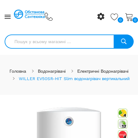
0
0
Головна
Водонагрівачі
Електричні Водонагрівачі
WILLER EV50SR-HIT Slim водонагрівач вертикальний
4
12
4