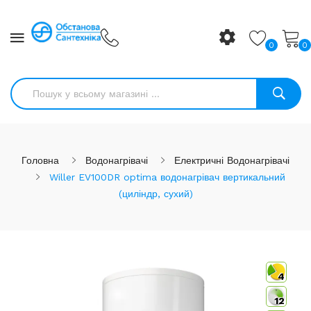
0
0
Головна
Водонагрівачі
Електричні Водонагрівачі
Willer EV100DR optima водонагрівач вертикальний
(циліндр, сухий)
4
12