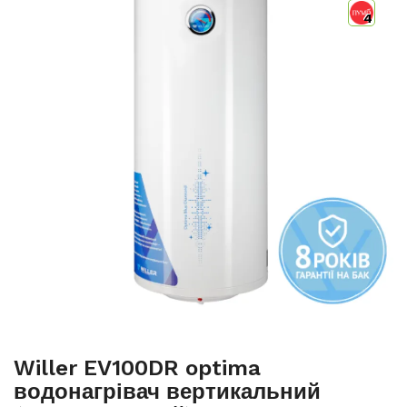
4
Willer EV100DR optima
водонагрівач вертикальний