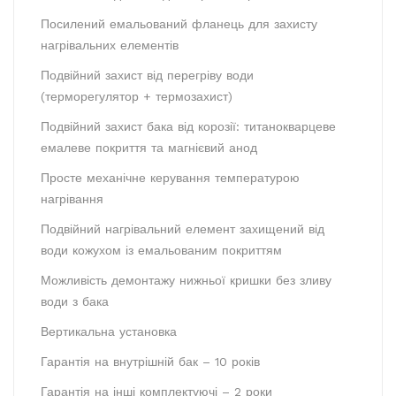
Посилений емальований фланець для захисту
нагрівальних елементів
Подвійний захист від перегріву води
(терморегулятор + термозахист)
Подвійний захист бака від корозії: титанокварцеве
емалеве покриття та магнієвий анод
Просте механічне керування температурою
нагрівання
Подвійний нагрівальний елемент захищений від
води кожухом із емальованим покриттям
Можливість демонтажу нижньої кришки без зливу
води з бака
Вертикальна установка
Гарантія на внутрішній бак – 10 років
Гарантія на інші комплектуючі – 2 роки