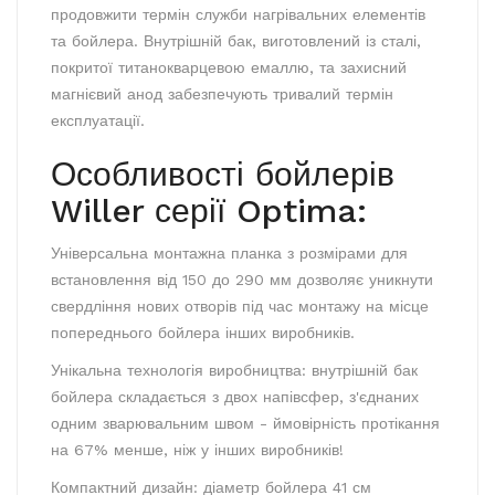
продовжити термін служби нагрівальних елементів
та бойлера. Внутрішній бак, виготовлений із сталі,
покритої титанокварцевою емаллю, та захисний
магнієвий анод забезпечують тривалий термін
експлуатації.
Особливості бойлерів
Willer серії Optima:
Універсальна монтажна планка з розмірами для
встановлення від 150 до 290 мм дозволяє уникнути
свердління нових отворів під час монтажу на місце
попереднього бойлера інших виробників.
Унікальна технологія виробництва: внутрішній бак
бойлера складається з двох напівсфер, з'єднаних
одним зварювальним швом - ймовірність протікання
на 67% менше, ніж у інших виробників!
Компактний дизайн: діаметр бойлера 41 см