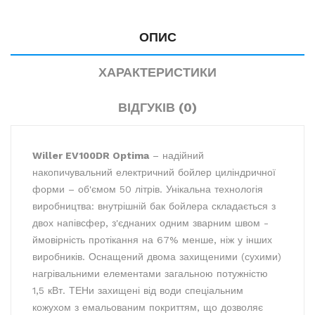
ОПИС
ХАРАКТЕРИСТИКИ
ВІДГУКІВ (0)
Willer EV100DR Optima
– надійний
накопичувальний електричний бойлер циліндричної
форми – об'ємом 50 літрів. Унікальна технологія
виробництва: внутрішній бак бойлера складається з
двох напівсфер, з'єднаних одним зварним швом -
ймовірність протікання на 67% менше, ніж у інших
виробників. Оснащений двома захищеними (сухими)
нагрівальними елементами загальною потужністю
1,5 кВт. ТЕНи захищені від води спеціальним
кожухом з емальованим покриттям, що дозволяє