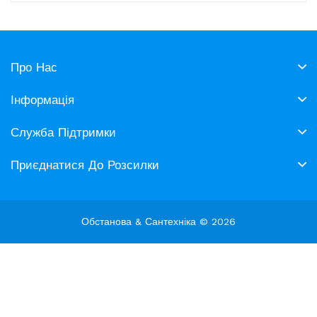
Про Нас
Інформація
Служба Підтримки
Приєднатися До Розсилки
Обстанова & Сантехніка © 2026