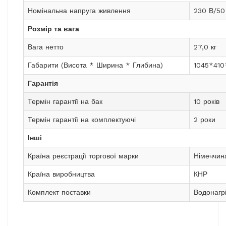
Номінальна напруга живлення
230 В/50
Розмір та вага
Вага нетто
27,0 кг
Габарити (Висота * Ширина * Глибина)
1045*410
Гарантія
Термін гарантії на бак
10 років
Термін гарантії на комплектуючі
2 роки
Інші
Країна реєстрації торгової марки
Німеччин
Країна виробництва
КНР
Комплект поставки
Водонагрі