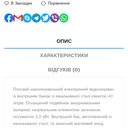
В Закладки
Порівняння
ОПИС
ХАРАКТЕРИСТИКИ
ВІДГУКІВ (0)
Плоский накопичувальний електричний водонагрівач
із внутрішнім баком із емальованої сталі ємністю 40
літрів. Оснащений подвійним занурювальним
(мокрим) нагрівальним елементом загальною
потужністю 2,0 кВт. Внутрішній бак, виготовлений із
емальованої сталі, та захисний магнієвий анод