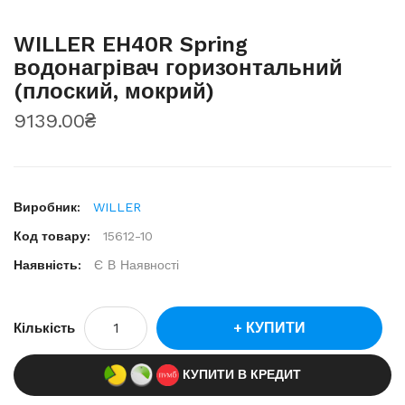
WILLER EH40R Spring
водонагрівач горизонтальний
(плоский, мокрий)
9139.00₴
Виробник:
WILLER
Код товару:
15612-10
Наявність:
Є В Наявності
КУПИТИ
Кількість
КУПИТИ В КРЕДИТ