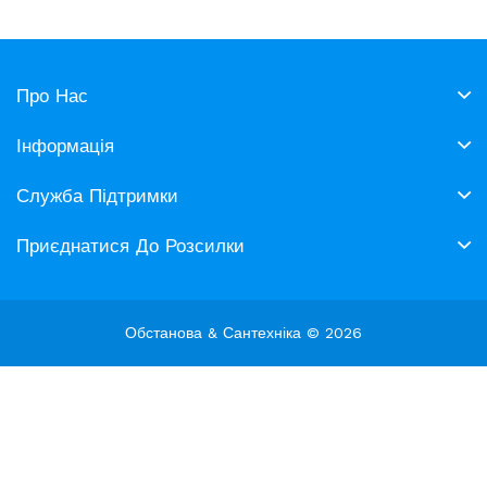
Про Нас
Інформація
Служба Підтримки
Приєднатися До Розсилки
Обстанова & Сантехніка © 2026