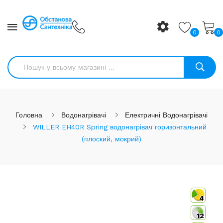
0
0
Головна
Водонагрівачі
Електричні Водонагрівачі
WILLER EH40R Spring водонагрівач горизонтальний
(плоский, мокрий)
4
12