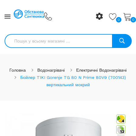
0
0
Головна
Водонагрівачі
Електричні Водонагрівачі
Бойлер TIKI Gorenje TG 80 N Prime 80V9 (700143)
вертикальний мокрий
4
12