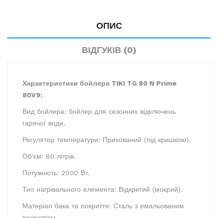
ОПИС
ВІДГУКІВ (0)
Характеристики бойлера TIKI TG 80 N Prime
80V9:
Вид бойлера: бойлер для сезонних відключень
гарячої води.
Регулятор температури: Прихований (під кришкою).
Об'єм: 80 літрів.
Потужність: 2000 Вт.
Тип нагрівального елемента: Відкритий (мокрий).
Матеріал бака та покриття: Сталь з емальованим
покриттям.