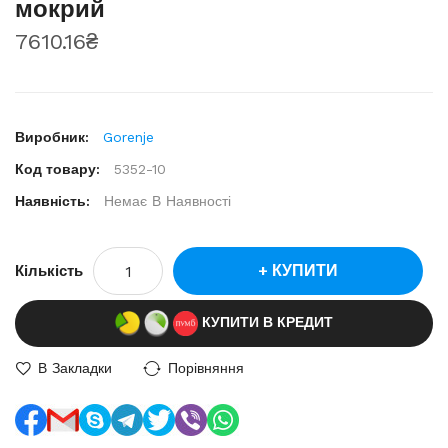
мокрий
7610.16₴
Виробник:
Gorenje
Код товару:
5352-10
Наявність:
Немає В Наявності
КУПИТИ
Кількість
КУПИТИ В КРЕДИТ
В Закладки
Порівняння