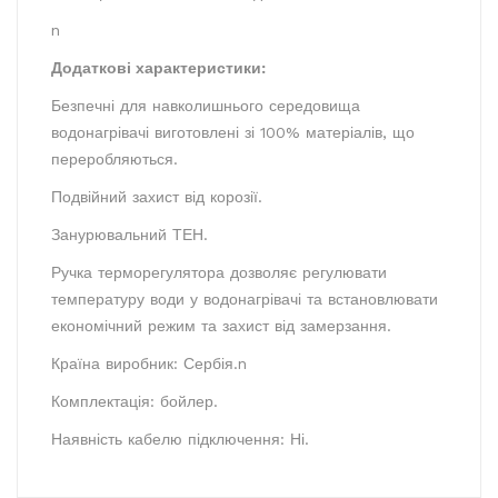
n
Додаткові характеристики:
Безпечні для навколишнього середовища
водонагрівачі виготовлені зі 100% матеріалів, що
переробляються.
Подвійний захист від корозії.
Занурювальний ТЕН.
Ручка терморегулятора дозволяє регулювати
температуру води у водонагрівачі та встановлювати
економічний режим та захист від замерзання.
Країна виробник: Сербія.n
Комплектація: бойлер.
Наявність кабелю підключення: Ні.