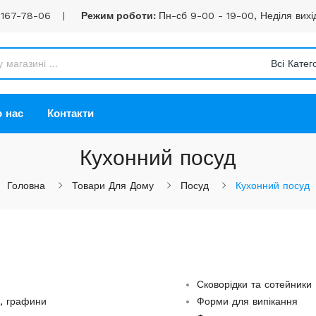
 167-78-06
Режим роботи:
Пн-сб 9-00 - 19-00, Неділя вихі
Всі Катего
 нас
Контакти
Кухонний посуд
Головна
Товари Для Дому
Посуд
Кухонний посуд
Сковорідки та сотейники
, графини
Форми для випікання