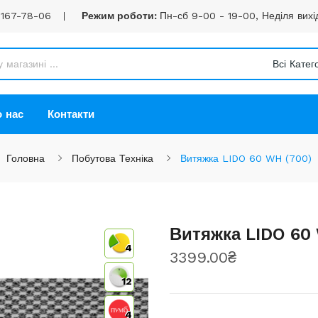
 167-78-06
Режим роботи:
Пн-сб 9-00 - 19-00, Неділя вихі
Всі Катего
 нас
Контакти
Головна
Побутова Техніка
Витяжка LIDO 60 WH (700)
Витяжка LIDO 60
4
3399.00₴
12
4