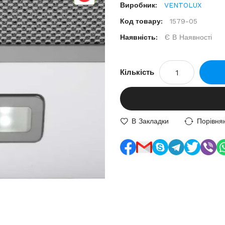
Виробник:
VENTOLUX
Код товару:
1579-05
Наявність:
Є В Наявності
Кількість
В Закладки
Порівня