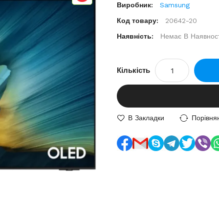
Виробник:
Samsung
Код товару:
20642-20
Наявність:
Немає В Наявност
Кількість
В Закладки
Порівня