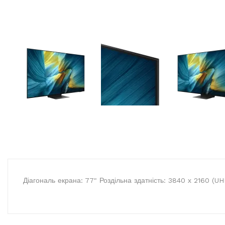
Діагональ екрана: 77" Роздільна здатність: 3840 х 2160 (UHD 