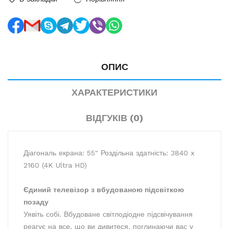
ОПИС
ХАРАКТЕРИСТИКИ
ВІДГУКІВ (0)
Діагональ екрана: 55" Роздільна здатність: 3840 x
2160 (4K Ultra HD)
Єдиний телевізор з вбудованою підсвіткою
позаду
Уявіть собі. Вбудоване світлодіодне підсвічування
реагує на все, що ви дивитеся, поглинаючи вас у