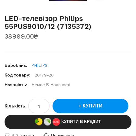
LED-телевізор Philips
55PUS9010/12 (7135372)
38999.00₴
Виробник:
PHILIPS
Код товару:
20179-20
Наявність:
Немає В Наявності
КУПИТИ
Кількість
КУПИТИ В КРЕДИТ
В Закладки
Порівняння