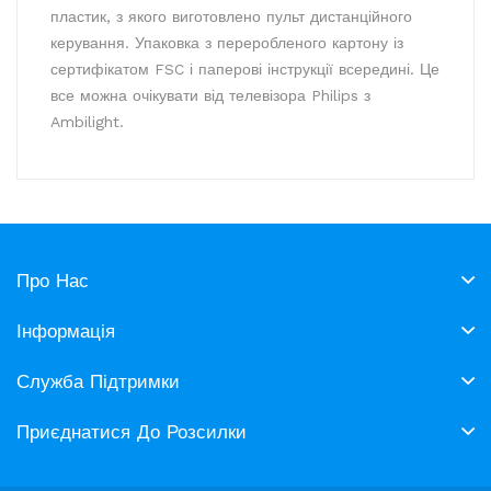
пластик, з якого виготовлено пульт дистанційного
керування. Упаковка з переробленого картону із
сертифікатом FSC і паперові інструкції всередині. Це
все можна очікувати від телевізора Philips з
Ambilight.
Про Нас
Інформація
Служба Підтримки
Приєднатися До Розсилки