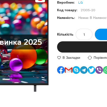
Виробник:
LG
Код товару:
21305-20
Наявність:
Немає В Наявност
Кількість
В Закладки
Порівня