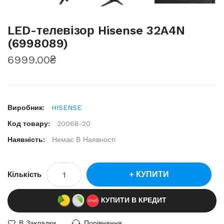
LED-телевізор Hisense 32A4N
(6998089)
6999.00₴
Виробник:
HISENSE
Код товару:
20068-20
Наявність:
Немає В Наявності
КУПИТИ
Кількість
КУПИТИ В КРЕДИТ
В Закладки
Порівняння