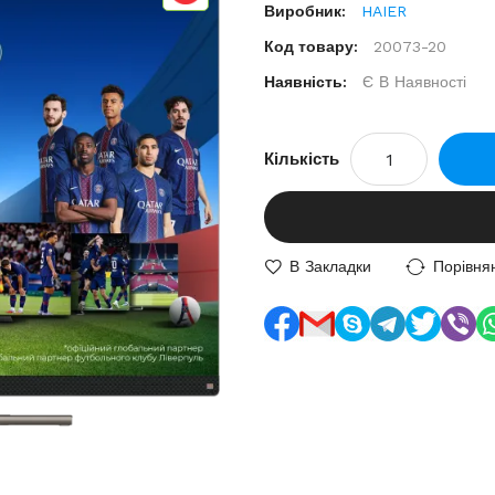
Виробник:
HAIER
Код товару:
20073-20
Наявність:
Є В Наявності
Кількість
В Закладки
Порівня