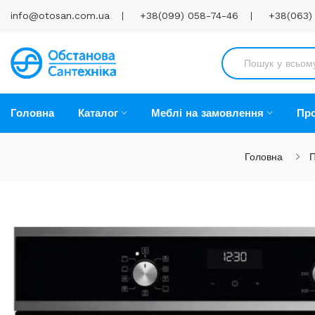
info@otosan.com.ua
+38(099) 058-74-46
+38(063)
Головна
Каталог
Меблі на замовлення
Про
Головна
П