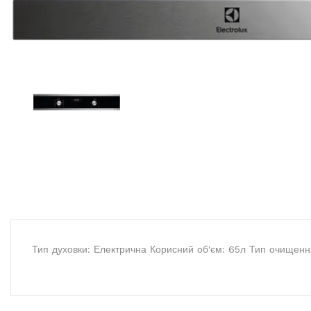
Тип духовки: Електрична Корисний об'єм: 65л Тип очищення: