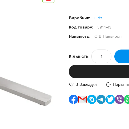
Виробник:
Lidz
Код товару:
5914-13
Наявність:
Є В Наявності
Кількість
В Закладки
Порівня