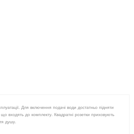
сплуатації. Для включення подачі води достатньо підняти
 що входять до комплекту. Квадратні розетки приховують
тя душу.