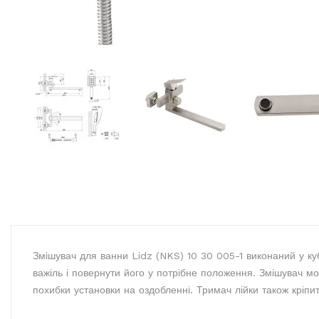
Змішувач для ванни Lidz (NKS) 10 30 005-1 виконаний у куб
важіль і повернути його у потрібне положення. Змішувач м
похибки установки на оздобленні. Тримач лійки також кріпит