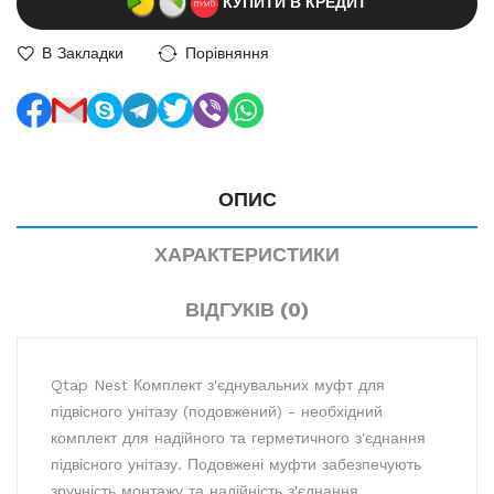
КУПИТИ В КРЕДИТ
В Закладки
Порівняння
ОПИС
ХАРАКТЕРИСТИКИ
ВІДГУКІВ (0)
Qtap Nest Комплект з'єднувальних муфт для
підвісного унітазу (подовжений) - необхідний
комплект для надійного та герметичного з'єднання
підвісного унітазу. Подовжені муфти забезпечують
зручність монтажу та надійність з'єднання.