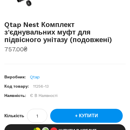
Qtap Nest Комплект
з'єднувальних муфт для
підвісного унітазу (подовжені)
757.00₴
Виробник:
Qtap
Код товару:
11256-13
Наявність:
Є В Наявності
КУПИТИ
Кількість