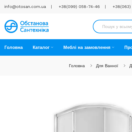
info@otosan.com.ua
+38(099) 058-74-46
+38(063)
Головна
Каталог
Меблі на замовлення
Про
Головна
Для Ванної
Д