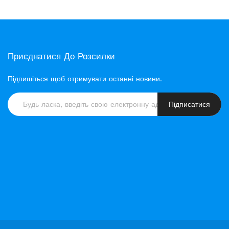
Приєднатися До Розсилки
Підпишіться щоб отримувати останні новини.
Підписатися