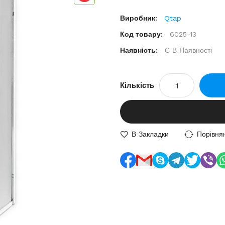
Виробник:
Qtap
Код товару:
6025-13
Наявність:
Є В Наявності
Кількість
В Закладки
Порівня